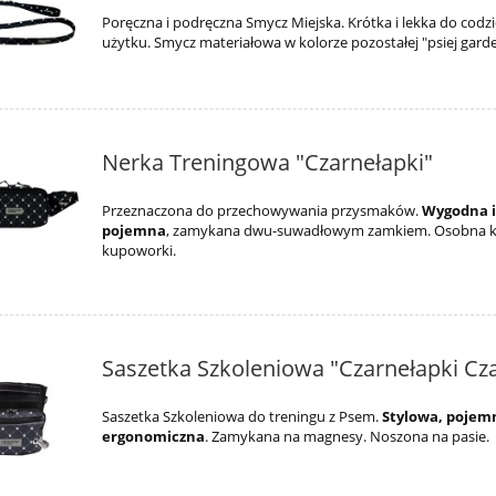
Poręczna i podręczna Smycz Miejska. Krótka i lekka do cod
użytku. Smycz materiałowa w kolorze pozostałej "psiej gard
Nerka Treningowa "Czarnełapki"
Przeznaczona do przechowywania przysmaków.
Wygodna 
pojemna
, zamykana dwu-suwadłowym zamkiem. Osobna k
kupoworki.
Saszetka Szkoleniowa "Czarnełapki Cz
Saszetka Szkoleniowa do treningu z Psem.
Stylowa, pojemn
ergonomiczna
. Zamykana na magnesy. Noszona na pasie.