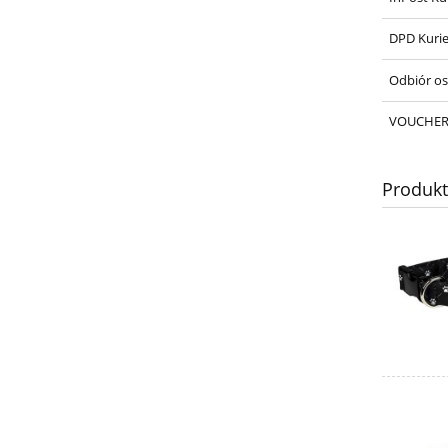
DPD Kurie
Odbiór os
VOUCHE
Produk