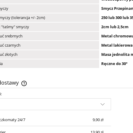
myczy
Smycz Przepina
myczy (tolerancja +/- 2cm)
250 lub 300 lub 
 "taśmy" smyczy
2cm lub 2,5cm
uć srebrnych
Metal chromow
uć czarnych
Metal lakierow
uć złotych
Masa jednolita 
ia
Ręczne do 30°
 dostawy
i:
Cena nie zawiera ewentualnych kosztów
płatności
czkomaty 24/7
9,90 zł
rier
13,90 zł