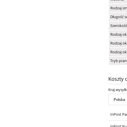
Rodzaj s
Długość s
Szerokość
Rodzaj ok
Rodzaj ok
Rodzaj ok
Tryb pran
Koszty
Kraj wysyłk
InPost Pa
InPost Ku