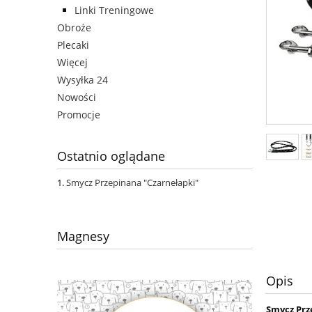
Linki Treningowe
Obroże
Plecaki
Więcej
Wysyłka 24
Nowości
Promocje
Ostatnio oglądane
Smycz Przepinana "Czarnełapki"
Magnesy
Opis
Smycz Prz