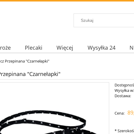
roże
Plecaki
Więcej
Wysyłka 24
N
cz Przepinana "Czarnełapki"
rzepinana "Czarnełapki"
Dostępnoś
Wysyłka w
Dostawa:
89
Cena:
*
Szerokoś