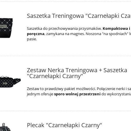
Saszetka Treningowa "Czarnełapki Cza
Saszetka do przechowywania przysmaków.
Kompaktowa i
poręczna
, zamykana na magnes. Noszona "na spodniach" l
pasie.
Zestaw Nerka Treningowa + Saszetka
"Czarnełapki Czarny"
Zestaw to prawdziwy pakiet możliwości. Połączenie nerki i s
jednym oferuje
sporo wolnej przestrzeni
do wykorzystani
Plecak "Czarnełapki Czarny"