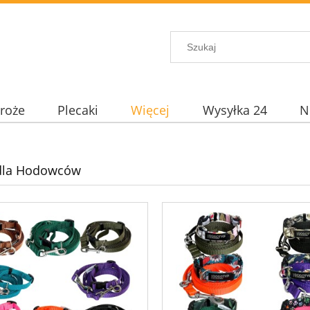
roże
Plecaki
Więcej
Wysyłka 24
N
 dla Hodowców