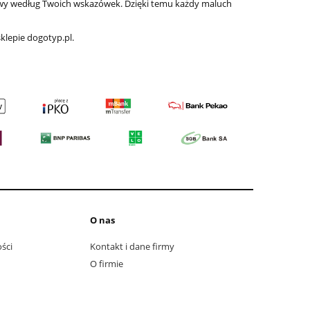
awy według Twoich wskazówek. Dzięki temu każdy maluch
klepie dogotyp.pl.
O nas
ści
Kontakt i dane firmy
O firmie