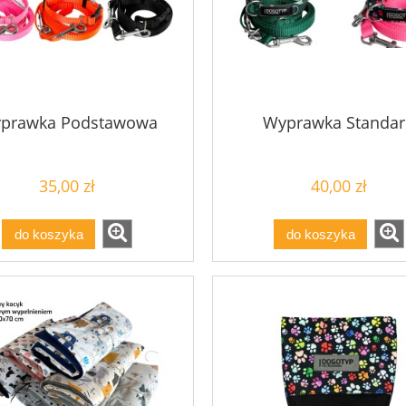
prawka Podstawowa
Wyprawka Standa
35,00 zł
40,00 zł
do koszyka
do koszyka