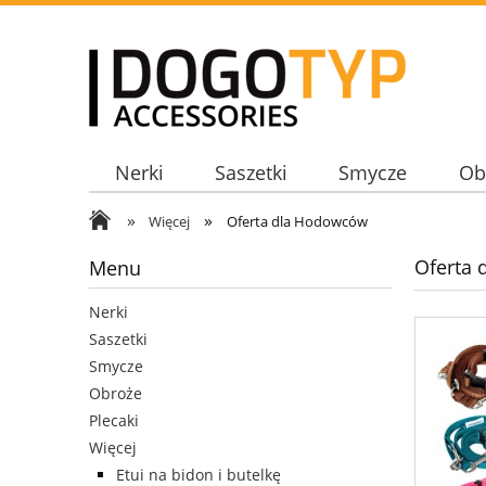
Nerki
Saszetki
Smycze
Ob
»
»
Więcej
Oferta dla Hodowców
Oferta
Menu
Nerki
Saszetki
Smycze
Obroże
Plecaki
Więcej
Etui na bidon i butelkę