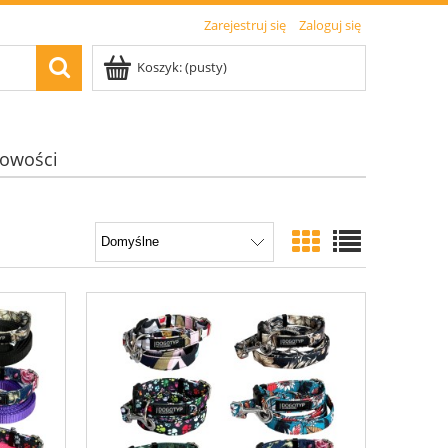
Zarejestruj się
Zaloguj się
Koszyk:
(pusty)
owości