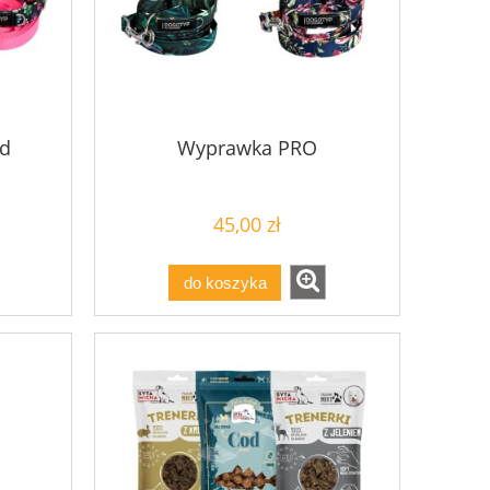
rd
Wyprawka PRO
45,00 zł
do koszyka