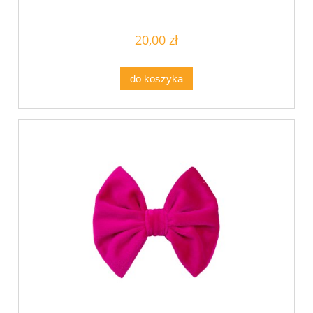
20,00 zł
do koszyka