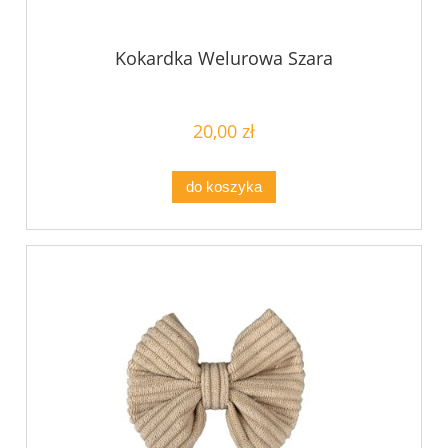
Kokardka Welurowa Szara
20,00 zł
do koszyka