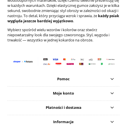
wodoodpornych materiałów, dzięki czemu świetnie prezentują się
w każdych warunkach. Dzięki elastycznej gumce założysz je w kilka
sekund, swobodnie zmieniając styl obroży w zależności od okazji i
nastroju. To detal, który przyciąga wzrok i sprawia, że
każdy psiak
wygląda jeszcze bardziej wyjątkowo
.
Wybierz spośród wielu wzorów i kolorów oraz stwórz
niepowtarzalny look dla swojego czworonoga. Styl, wygoda i
trwałość — wszystko w jednej kokardce na obroże.
Pomoc
Moje konto
Płatności i dostawa
Informacje