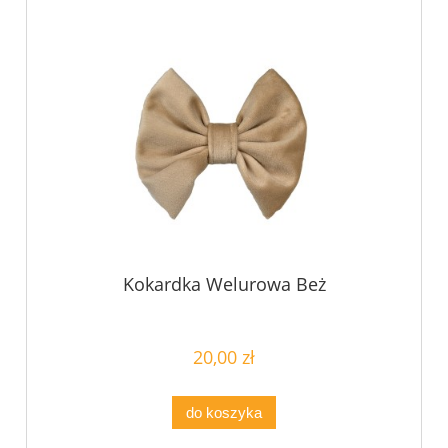
Kokardka Welurowa Beż
20,00 zł
do koszyka