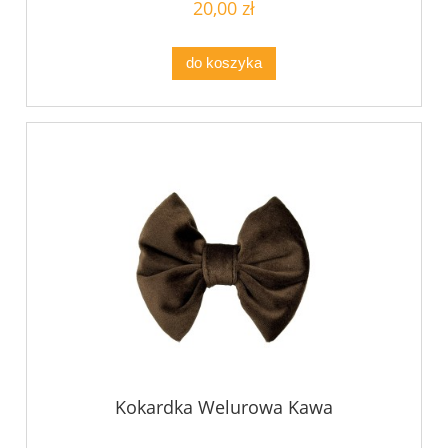
20,00 zł
do koszyka
Kokardka Welurowa Kawa