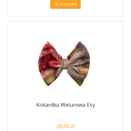
do koszyka
Kokardka Welurowa Esy
20,00 zł