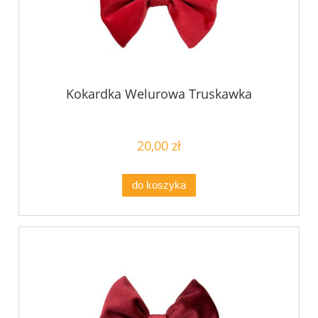
Kokardka Welurowa Truskawka
20,00 zł
do koszyka