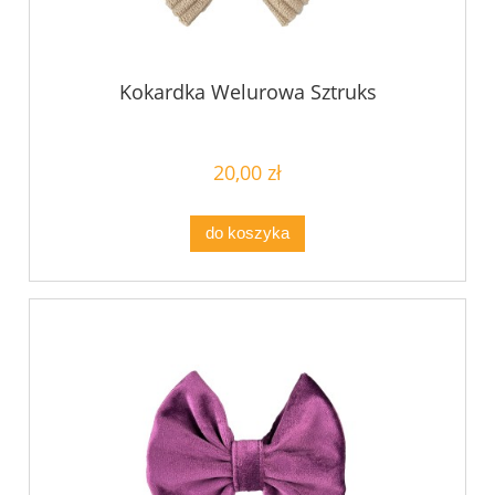
Kokardka Welurowa Sztruks
20,00 zł
do koszyka