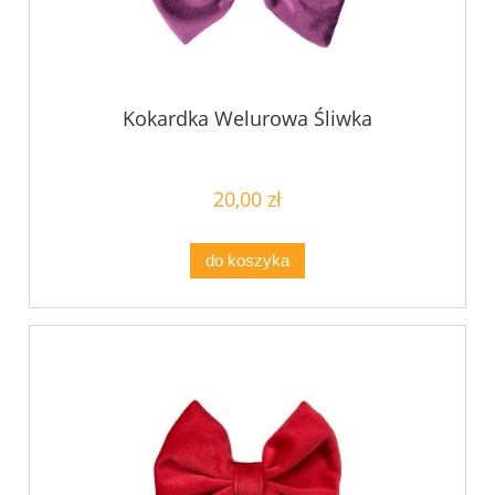
Kokardka Welurowa Śliwka
20,00 zł
do koszyka