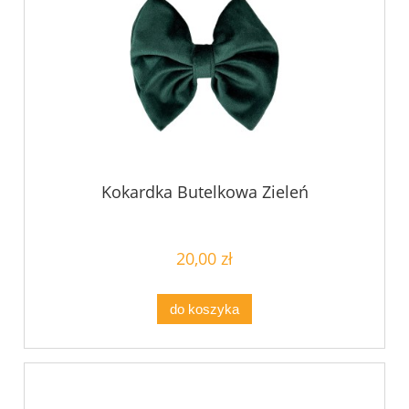
Kokardka Butelkowa Zieleń
20,00 zł
do koszyka