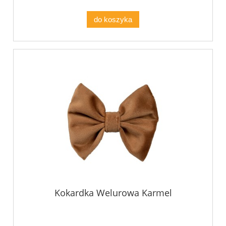
do koszyka
Kokardka Welurowa Karmel