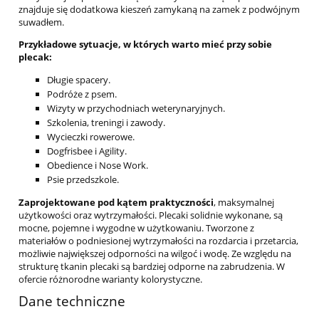
znajduje się dodatkowa kieszeń zamykaną na zamek z podwójnym
suwadłem.
Przykładowe sytuacje, w których warto mieć przy sobie
plecak:
Długie spacery.
Podróże z psem.
Wizyty w przychodniach weterynaryjnych.
Szkolenia, treningi i zawody.
Wycieczki rowerowe.
Dogfrisbee i Agility.
Obedience i Nose Work.
Psie przedszkole.
Zaprojektowane pod kątem praktyczności
, maksymalnej
użytkowości oraz wytrzymałości. Plecaki solidnie wykonane, są
mocne, pojemne i wygodne w użytkowaniu. Tworzone z
materiałów o podniesionej wytrzymałości na rozdarcia i przetarcia,
możliwie największej odporności na wilgoć i wodę. Ze względu na
strukturę tkanin plecaki są bardziej odporne na zabrudzenia. W
ofercie różnorodne warianty kolorystyczne.
Dane techniczne