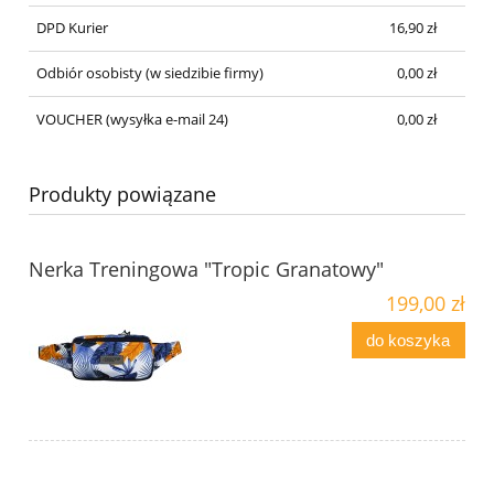
DPD Kurier
16,90 zł
Odbiór osobisty
(w siedzibie firmy)
0,00 zł
VOUCHER
(wysyłka e-mail 24)
0,00 zł
Produkty powiązane
Nerka Treningowa "Tropic Granatowy"
199,00 zł
do koszyka