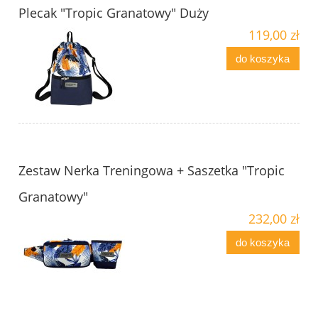
Plecak "Tropic Granatowy" Duży
119,00 zł
do koszyka
Zestaw Nerka Treningowa + Saszetka "Tropic
Granatowy"
232,00 zł
do koszyka