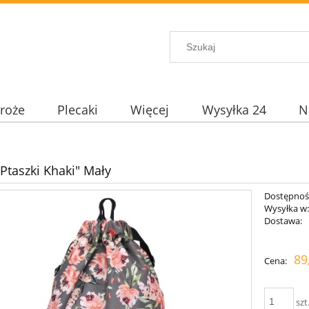
roże
Plecaki
Więcej
Wysyłka 24
N
"Ptaszki Khaki" Mały
Dostępnoś
Wysyłka w
Dostawa:
89
Cena:
szt