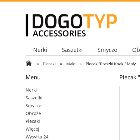
Nerki
Saszetki
Smycze
Ob
»
»
»
Plecaki
Małe
Plecak "Ptaszki Khaki" Mały
Menu
Plecak 
Nerki
Saszetki
Smycze
Obroże
Plecaki
Więcej
Wysyłka 24