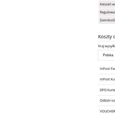
Kieszeń 
Regulowa
Szerokoś
Koszty
Kraj wysyłk
InPost Pa
InPost Ku
DPD Kurie
Odbiór os
VOUCHE