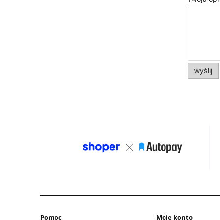
wyślij
Pomoc
Moje konto