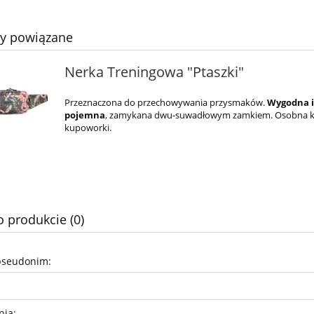
ty powiązane
Nerka Treningowa "Ptaszki"
Przeznaczona do przechowywania przysmaków.
Wygodna 
pojemna
, zamykana dwu-suwadłowym zamkiem. Osobna k
kupoworki.
o produkcie (0)
pseudonim:
nia: