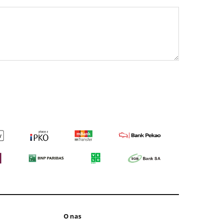
O nas