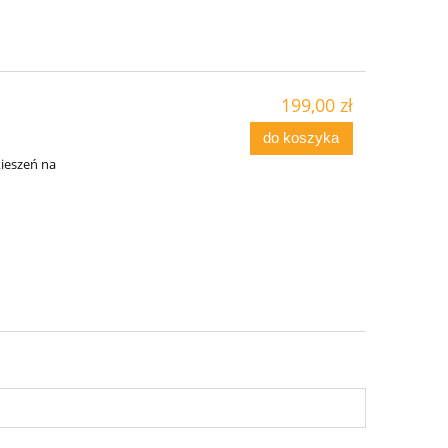
199,00 zł
do koszyka
i
ieszeń na