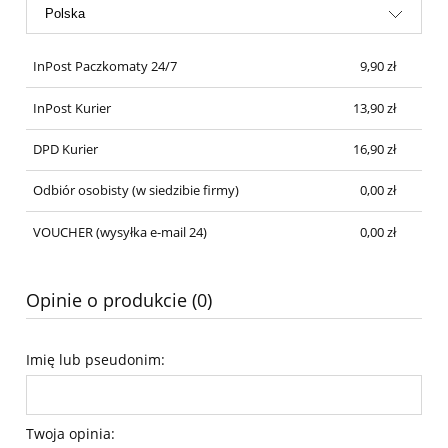
InPost Paczkomaty 24/7
9,90 zł
InPost Kurier
13,90 zł
DPD Kurier
16,90 zł
Odbiór osobisty
(w siedzibie firmy)
0,00 zł
VOUCHER
(wysyłka e-mail 24)
0,00 zł
Opinie o produkcie (0)
Imię lub pseudonim:
Twoja opinia: