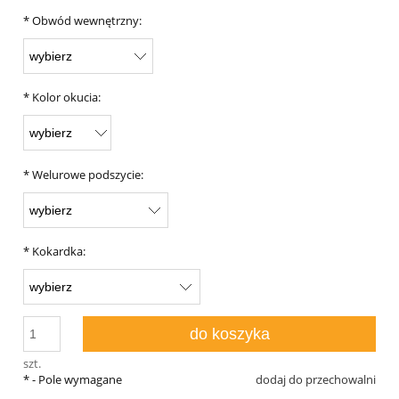
*
Obwód wewnętrzny:
*
Kolor okucia:
*
Welurowe podszycie:
*
Kokardka:
do koszyka
szt.
*
- Pole wymagane
dodaj do przechowalni