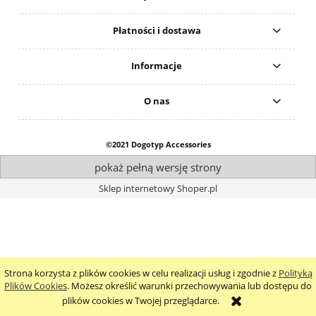
Płatności i dostawa
Informacje
O nas
©2021 Dogotyp Accessories
pokaż pełną wersję strony
Sklep internetowy Shoper.pl
Strona korzysta z plików cookies w celu realizacji usług i zgodnie z
Polityką
Plików Cookies
. Możesz określić warunki przechowywania lub dostępu do
plików cookies w Twojej przeglądarce.