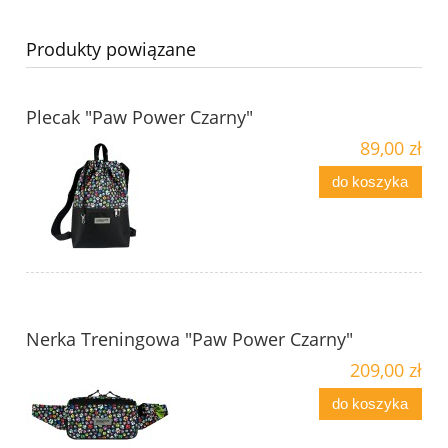
Produkty powiązane
Plecak "Paw Power Czarny"
89,00 zł
do koszyka
Nerka Treningowa "Paw Power Czarny"
209,00 zł
do koszyka