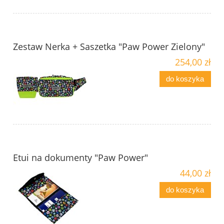
Zestaw Nerka + Saszetka "Paw Power Zielony"
254,00 zł
do koszyka
Etui na dokumenty "Paw Power"
44,00 zł
do koszyka