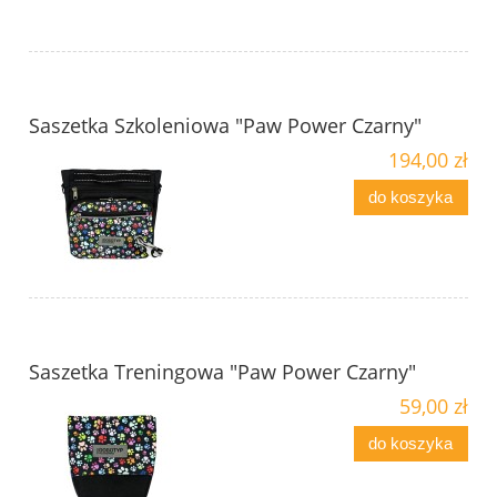
Saszetka Szkoleniowa "Paw Power Czarny"
194,00 zł
do koszyka
Saszetka Treningowa "Paw Power Czarny"
59,00 zł
do koszyka