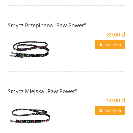
Smycz Przepinana "Paw Power"
89,00 zł
do koszyka
Smycz Miejska "Paw Power"
59,00 zł
do koszyka