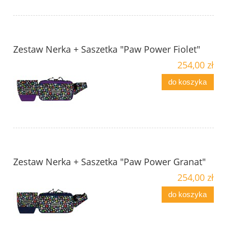
Zestaw Nerka + Saszetka "Paw Power Fiolet"
254,00 zł
do koszyka
Zestaw Nerka + Saszetka "Paw Power Granat"
254,00 zł
do koszyka