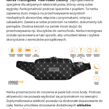
specjalnie dla aktywnych właścicieli psów, którzy cenią sobie
wygodę i funkcjonalność podczas spacerów z pupilem. Ta nerka
zapewnia dużo miejsca na przechowywanie wszystkich
niezbędnych akcesoriów, włącznie z przysmakami, smyczą i
zabawkami. Zawiera w sobie przestrzeń na telefon, dokumenty lub
pieniądze. Osobna kieszeń na zamek może służyć do
przechowywania np. kluczyków do samochodu. Nerka treningowa
została opracowana w taki sposób, aby umożliwić łatwe i szybkie
skorzystanie z woreczków porządkowych.
Nerka przeznaczona do noszenia w pasie lub cross body. Podczas
aktywności nie pozwala wydostać się przysmakom na zewnątrz.
Zoptymalizowana wielkość pozwala na doskonałe dopasowanie do
ciała. Nerka umożliwia stosowanie dodatkowych
wkładów