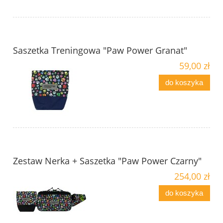
Saszetka Treningowa "Paw Power Granat"
59,00 zł
do koszyka
Zestaw Nerka + Saszetka "Paw Power Czarny"
254,00 zł
do koszyka