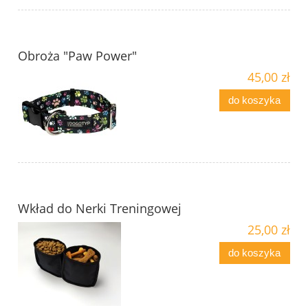
Obroża "Paw Power"
45,00 zł
do koszyka
Wkład do Nerki Treningowej
25,00 zł
do koszyka