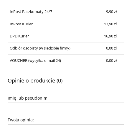
InPost Paczkomaty 24/7
9,90 zł
InPost Kurier
13,90 zł
DPD Kurier
16,90 zł
Odbiór osobisty
(w siedzibie firmy)
0,00 zł
VOUCHER
(wysyłka e-mail 24)
0,00 zł
Opinie o produkcie (0)
Imię lub pseudonim:
Twoja opinia: