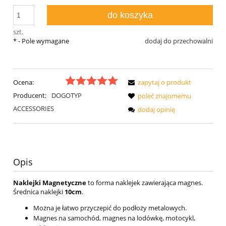
do koszyka
szt.
*
- Pole wymagane
dodaj do przechowalni
Ocena:
zapytaj o produkt
Producent:
DOGOTYP
poleć znajomemu
ACCESSORIES
dodaj opinię
Opis
Naklejki Magnetyczne
to forma naklejek zawierająca magnes.
Średnica naklejki
10cm
.
Można je łatwo przyczepić do podłoży metalowych.
Magnes na samochód, magnes na lodówkę, motocykl,